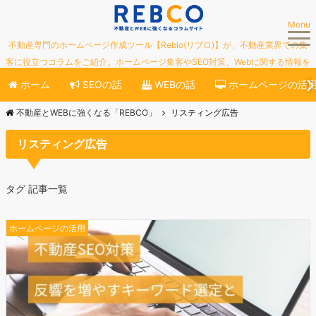
Menu
不動産専門のホームページ作成ツール【Reblo(リブロ)】が、不動産業界での集
客に役立つコラムをご紹介。ホームページ集客やSEO対策、Webに関する情報を
ご紹介していきます。
ホーム
SEOの話
WEBの話
ホームページの活
不動産とWEBに強くなる「REBCO」
リスティング広告
リスティング広告
タグ 記事一覧
ホームページの活用