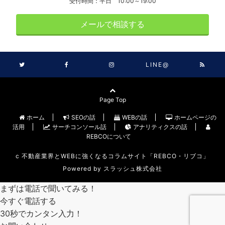
受付時間：平日 10:00～19:00
メールで相談する
LINE@
Page Top
ホーム
SEOの話
WEBの話
ホームページの
活用
サーチコンソール話
アナリティクスの話
REBCOについて
c
不動産業界とWEBに強くなるコラムサイト「REBCO・リブコ」
Powered by
スラッシュ株式会社
まずは電話で聞いてみる！
今すぐ電話する
30秒でカンタン入力！