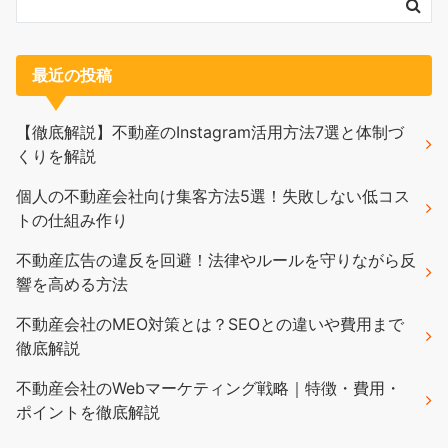
最近の投稿
【徹底解説】不動産のInstagram活用方法7選と体制づ
くりを解説
個人の不動産会社向け集客方法5選！失敗しない低コス
トの仕組み作り
不動産広告の違反を回避！法律やルールを守りながら反
響を高める方法
不動産会社のMEO対策とは？SEOとの違いや費用まで
徹底解説
不動産会社のWebマーケティング戦略｜特徴・費用・
ポイントを徹底解説