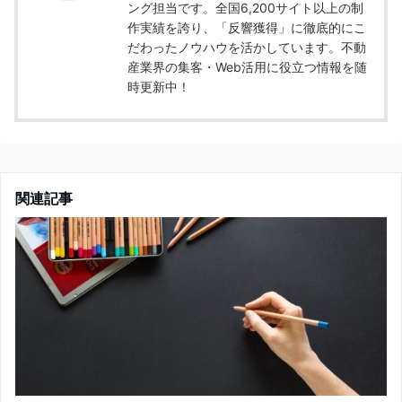
ング担当です。全国6,200サイト以上の制
作実績を誇り、「反響獲得」に徹底的にこ
だわったノウハウを活かしています。不動
産業界の集客・Web活用に役立つ情報を随
時更新中！
関連記事