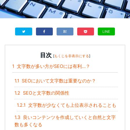
LINE
目次
[
もくじを非表示にする
]
1
文字数が多い方がSEOには有利…？
1.1
SEOにおいて文字数は重要なのか？
1.2
SEOと文字数の関係性
1.2.1
文字数が少なくても上位表示されることも
1.3
良いコンテンツを作成していくと自然と文字
数も多くなる