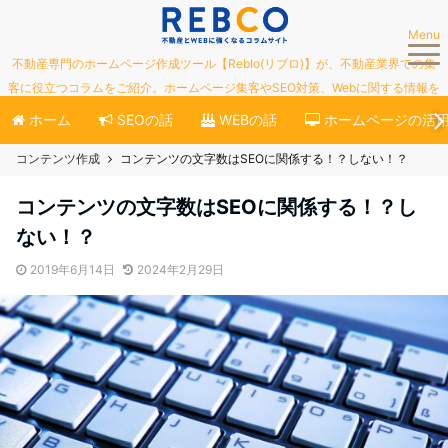
Menu
不動産専門のホームページ作成ツール【Reblo(リブロ)】が、不動産業界での集
客に役立つコラムをご紹介。ホームページ集客やSEO対策、Webに関する情報を
ご紹介していきます。
ホーム
SEOの話
WEBの話
ホームページの活
コンテンツ作成
コンテンツの文字数はSEOに関係する！？しない！？
コンテンツの文字数はSEOに関係する！？し
ない！？
2019年6月14日
2024年2月29日