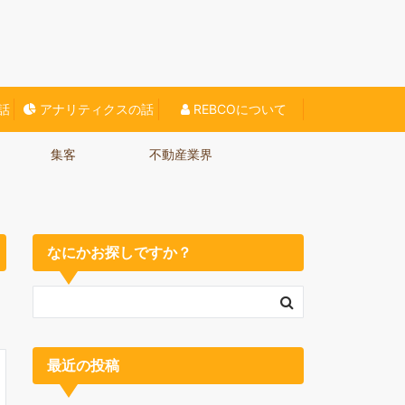
O対策、Webに関する情報をご紹介していきます。
話
アナリティクスの話
REBCOについて
集客
不動産業界
なにかお探しですか？
最近の投稿