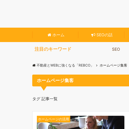
不動産専門のホームページ作成ツール【Reblo
ホーム
SEOの話
注目のキーワード
SEO
不動産とWEBに強くなる「REBCO」
ホームページ集客
ホームページ集客
タグ 記事一覧
ホームページの活用