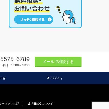
-5575-6789
メールで相談する
平日 10:00～19:00
NE@
Feedly
リティクスの話
REBCOについて