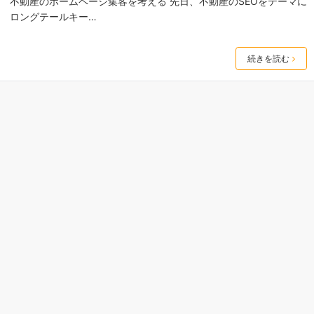
不動産のホームページ集客を考える 先日、不動産のSEOをテーマに
ロングテールキー…
続きを読む