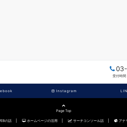
03
受付時間：
ebook
Instagram
LI
Page Top
WEBの話
ホームページの活用
サーチコンソール話
アナ