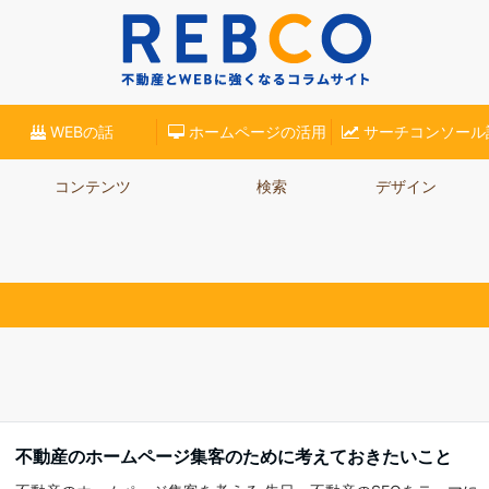
(リブロ)】が、不動産業界での集客に役立つコラムをご紹介。ホームページ集客やSE
WEBの話
ホームページの活用
サーチコンソール
コンテンツ
検索
デザイン
不動産のホームページ集客のために考えておきたいこと