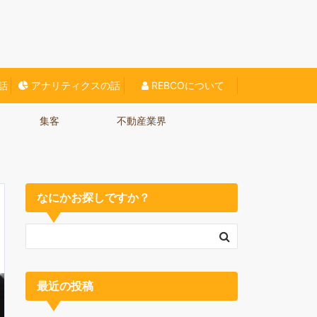
O対策、Webに関する情報をご紹介していきます。
話
アナリティクスの話
REBCOについて
集客
不動産業界
なにかお探しですか？
最近の投稿