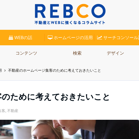
(リブロ)】が、不動産業界での集客に役立つコラムをご紹介。ホームページ集客やSE
WEBの話
ホームページの活用
サーチコンソール
コンテンツ
検索
デザイン
用
不動産のホームページ集客のために考えておきたいこと
客のために考えておきたいこと
集客
,
不動産