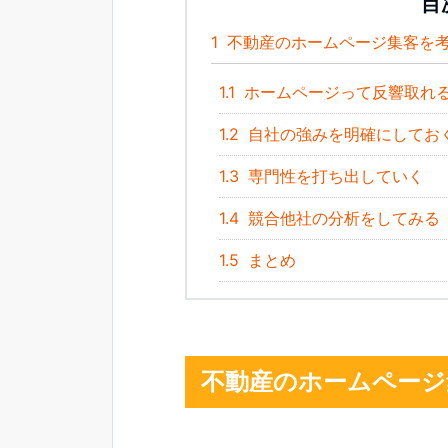
目
1
不動産のホームページ集客を
1.1
ホームページって反響取れ
1.2
自社の強みを明確にしてお
1.3
専門性を打ち出していく
1.4
競合他社の分析をしてみる
1.5
まとめ
不動産のホームページ