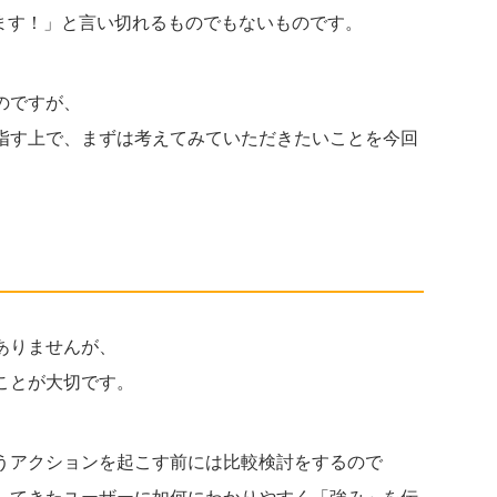
ます！」と言い切れるものでもないものです。
のですが、
指す上で、まずは考えてみていただきたいことを今回
ありませんが、
ことが大切です。
うアクションを起こす前には比較検討をするので
してきたユーザーに如何にわかりやすく「強み」を伝