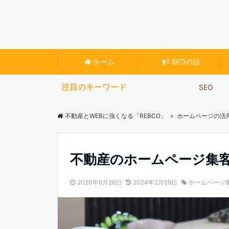
不動産専門のホームページ作成ツール【Reblo
ホーム
SEOの話
注目のキーワード
SEO
不動産とWEBに強くなる「REBCO」
ホームページの活
不動産のホームページ集
2020年6月26日
2024年2月29日
ホームページ