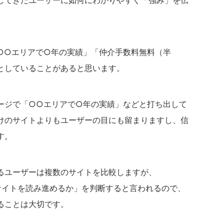
○○エリアで○年の実績」「仲介手数料無料（半
としていることがあると思います。
ージで「○○エリアで○年の実績」などと打ち出して
けのサイトよりもユーザーの目にも留まりますし、信
す。
るユーザーは複数のサイトを比較しますが、
サイトを読み進めるか」を判断すると言われるので、
ることは大切です。