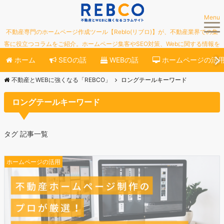
Menu
不動産専門のホームページ作成ツール【Reblo(リブロ)】が、不動産業界での集
客に役立つコラムをご紹介。ホームページ集客やSEO対策、Webに関する情報を
ご紹介していきます。
ホーム
SEOの話
WEBの話
ホームページの活
不動産とWEBに強くなる「REBCO」
ロングテールキーワード
ロングテールキーワード
タグ 記事一覧
ホームページの活用