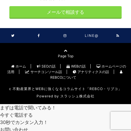
メールで相談する
LINE@
Page Top
ホーム
SEOの話
WEBの話
ホームページの
活用
サーチコンソール話
アナリティクスの話
REBCOについて
c
不動産業界とWEBに強くなるコラムサイト「REBCO・リブコ」
Powered by
スラッシュ株式会社
まずは電話で聞いてみる！
今すぐ電話する
30秒でカンタン入力！
お問い合わせ