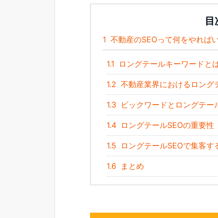
目
1
不動産のSEOって何をやれば
1.1
ロングテールキーワードと
1.2
不動産業界におけるロングテ
1.3
ビックワードとロングテー
1.4
ロングテールSEOの重要性
1.5
ロングテールSEOで集客す
1.6
まとめ