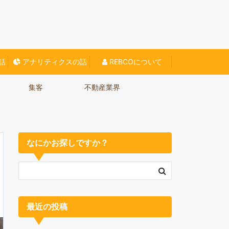
O対策、Webに関する情報をご紹介していきます。
話
アナリティクスの話
REBCOについて
集客
不動産業界
なにかお探しですか？
最近の投稿