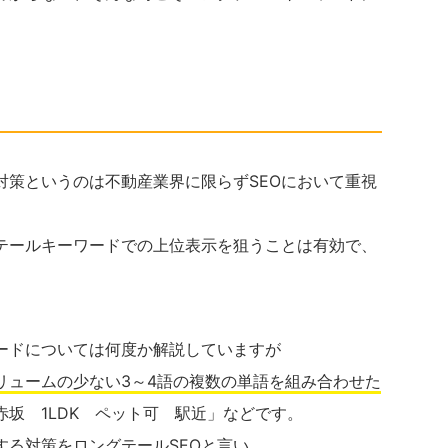
対策というのは不動産業界に限らずSEOにおいて重視
グテールキーワードでの上位表示を狙うことは有効で、
ードについては何度か解説していますが
リュームの少ない3～4語の複数の単語を組み合わせた
赤坂 1LDK ペット可 駅近」などです。
する対策をロングテールSEOと言い、