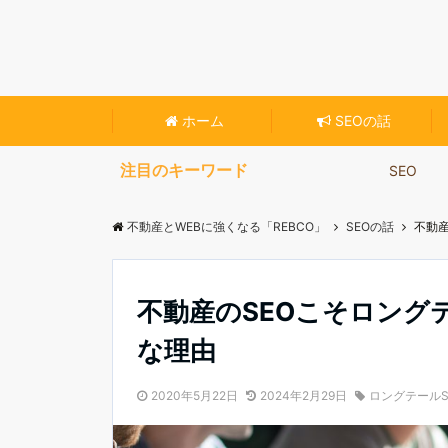
不動産専門のホームページ作成ツール【Reblo
ホーム
SEOの話
注目のキーワード
SEO
不動産とWEBに強くなる「REBCO」
SEOの話
不動
不動産のSEOこそロング
な理由
2020年5月22日
2024年2月29日
ロングテールS