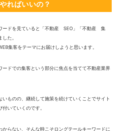
をやればいいの？
ワードを見ていると「不動産 SEO」「不動産 集
ました。
WEB集客をテーマにお届けしようと思います。
ワードでの集客という部分に焦点を当てて不動産業界
はないものの、継続して施策を続けていくことでサイト
び付いていくのです。
かわからない、そんな時こそロングテールキーワードに