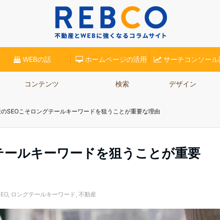
(リブロ)】が、不動産業界での集客に役立つコラムをご紹介。ホームページ集客やSE
WEBの話
ホームページの活用
サーチコンソール
コンテンツ
検索
デザイン
産のSEOこそロングテールキーワードを狙うことが重要な理由
テールキーワードを狙うことが重要
EO
,
ロングテールキーワード
,
不動産