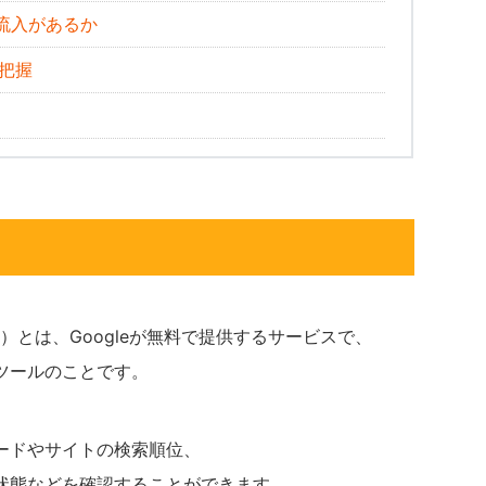
流入があるか
把握
は
ole）とは、Googleが無料で提供するサービスで、
ツールのことです。
ードやサイトの検索順位、
状態などを確認することができます。