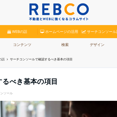
(リブロ)】が、不動産業界での集客に役立つコラムをご紹介。ホームページ集客やSE
WEBの話
ホームページの活用
サーチコンソール
コンテンツ
検索
デザイン
の話
サーチコンソールで確認するべき基本の項目
するべき基本の項目
コンソール