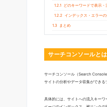
1.2.1
どのキーワードで表示・
1.2.2
インデックス・エラーの
1.3
まとめ
サーチコンソールと
サーチコンソール（Search Cons
サイトの分析やデータ収集ができる
具体的には、サイトへの流入キーワ
ページのインデックス、被リンクの