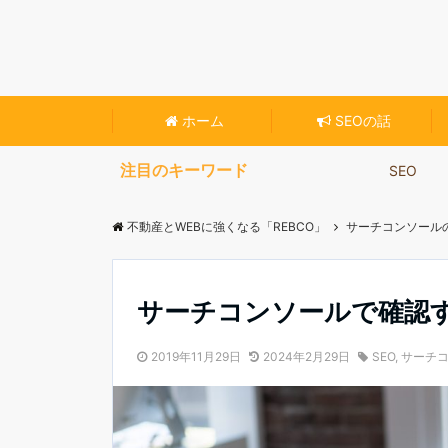
不動産専門のホームページ作成ツール【Reblo
ホーム
SEOの話
注目のキーワード
SEO
不動産とWEBに強くなる「REBCO」
サーチコンソール
サーチコンソールで確認
2019年11月29日
2024年2月29日
SEO
,
サーチ