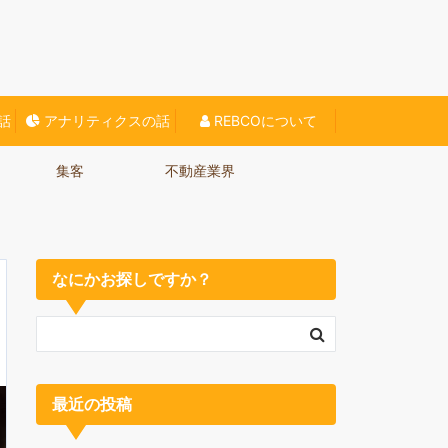
O対策、Webに関する情報をご紹介していきます。
話
アナリティクスの話
REBCOについて
集客
不動産業界
なにかお探しですか？
最近の投稿