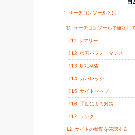
目
1
サーチコンソールとは
1.1
サーチコンソールで確認し
1.1.1
サマリー
1.1.2
検索パフォーマンス
1.1.3
URL検査
1.1.4
ガバレッジ
1.1.5
サイトマップ
1.1.6
手動による対策
1.1.7
リンク
1.2
サイトの状態を確認する