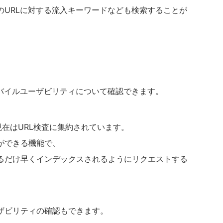
のURLに対する流入キーワードなども検索することが
モバイルユーザビリティについて確認できます。
機能が現在はURL検査に集約されています。
ができる機能で、
るだけ早くインデックスされるようにリクエストする
ザビリティの確認もできます。