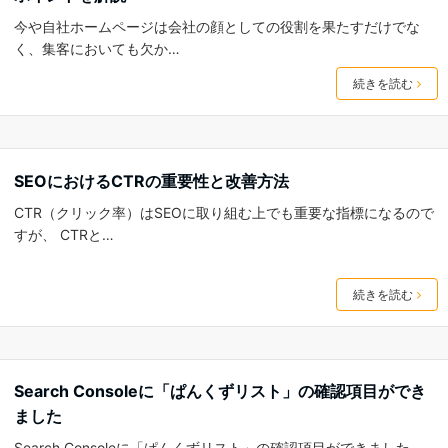
今や自社ホームページは会社の顔としての役割を果たすだけでな
く、集客においても欠か…
続きを読む
SEOにおけるCTRの重要性と改善方法
CTR（クリック率）はSEOに取り組む上でも重要な指標になるので
すが、 CTRと…
続きを読む
Search Consoleに「ぱんくずリスト」の確認項目ができ
ました
Search Consoleに「ぱんくずリスト」の確認項目ができました