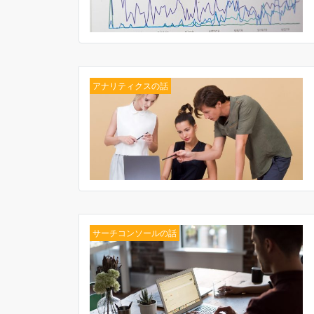
アナリティクスの話
サーチコンソールの話