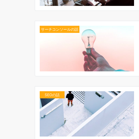
サーチコンソールの話
SEOの話