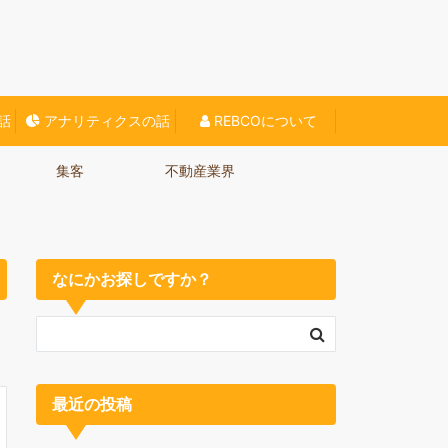
O対策、Webに関する情報をご紹介していきます。
話
アナリティクスの話
REBCOについて
集客
不動産業界
なにかお探しですか？
最近の投稿