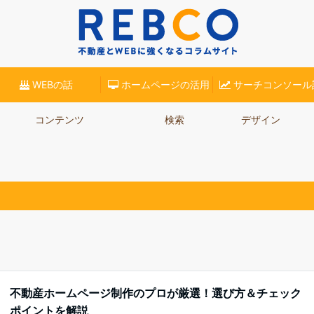
(リブロ)】が、不動産業界での集客に役立つコラムをご紹介。ホームページ集客やSE
WEBの話
ホームページの活用
サーチコンソール
コンテンツ
検索
デザイン
不動産ホームページ制作のプロが厳選！選び方＆チェック
ポイントを解説