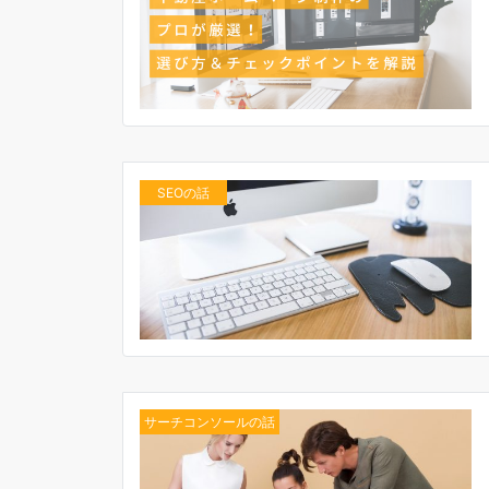
SEOの話
サーチコンソールの話