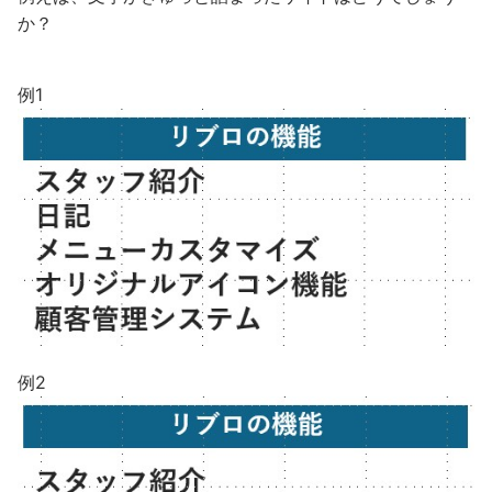
か？
例1
例2