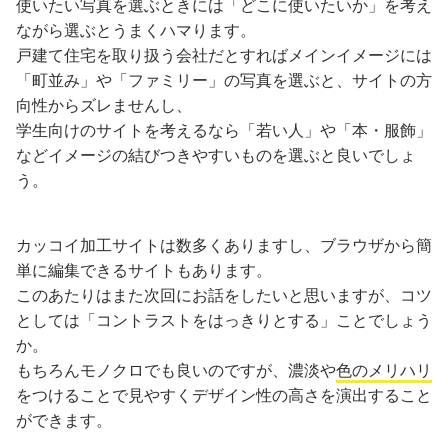
使いたい写真を選ぶときには「どこに使いたいか」を考え
ながら選ぶとうまくハマります。
戸建て住宅を取り扱う会社だとすればメインイメージには
「町並み」や「ファミリー」の写真を選ぶと、サイトの方
向性からズレませんし、
学生向けのサイトを考えるなら「若い人」や「本・服飾」
などイメージの結びつきやすいものを選ぶと良いでしょ
う。
カッコイ加工サイトは数多くありますし、ブラウザから簡
単に編集できるサイトもあります。
このあたりはまた次回にお話をしたいと思いますが、コツ
としては「コントラストをはっきりとする」ことでしょう
か。
もちろんモノクロでも良いのですが、濃淡や
色のメリハリ
をつけることで見やすくデザイン性の高さを演出すること
ができます。