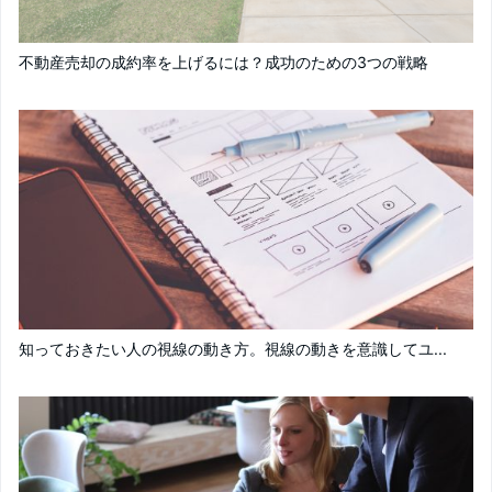
不動産売却の成約率を上げるには？成功のための3つの戦略
知っておきたい人の視線の動き方。視線の動きを意識してユ...