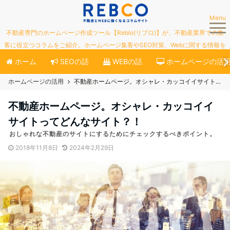
Menu
不動産専門のホームページ作成ツール【Reblo(リブロ)】が、不動産業界での集
客に役立つコラムをご紹介。ホームページ集客やSEO対策、Webに関する情報を
ご紹介していきます。
ホーム
SEOの話
WEBの話
ホームページの活
ホームページの活用
不動産ホームページ。オシャレ・カッコイイサイトってどんなサイト？！
不動産ホームページ。オシャレ・カッコイイ
サイトってどんなサイト？！
おしゃれな不動産のサイトにするためにチェックするべきポイント。
2018年11月8日
2024年2月29日