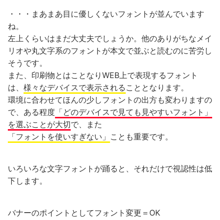
・・・まあまあ目に優しくないフォントが並んでいます
ね。
左上くらいはまだ大丈夫でしょうか。他のありがちなメイ
リオや丸文字系のフォントが本文で並ぶと読むのに苦労し
そうです。
また、印刷物とはことなりWEB上で表現するフォント
は、
様々なデバイスで表示される
こととなります。
環境に合わせてほんの少しフォントの出方も変わりますの
で、ある程度
「どのデバイスで見ても見やすいフォント」
を選ぶことが大切
で、また
「フォントを使いすぎない」
ことも重要です。
いろいろな文字フォントが踊ると、それだけで視認性は低
下します。
バナーのポイントとしてフォント変更＝OK