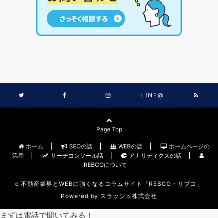
LINE@
Page Top
ホーム
SEOの話
WEBの話
ホームページの
活用
サーチコンソール話
アナリティクスの話
REBCOについて
c
不動産業界とWEBに強くなるコラムサイト「REBCO・リブコ」
Powered by
スラッシュ株式会社
まずは電話で聞いてみる！