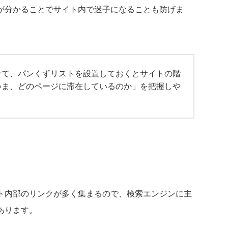
が分かることでサイト内で迷子になることも防げま
せて、パンくずリストを設置しておくとサイトの階
いま、どのページに滞在しているのか」を把握しや
、
ト内部のリンクが多く集まるので、検索エンジンに主
あります。