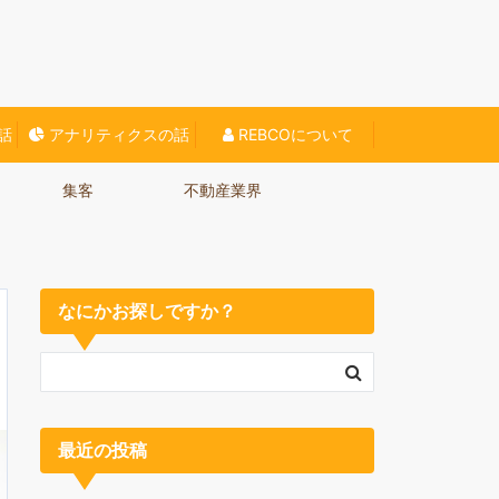
O対策、Webに関する情報をご紹介していきます。
話
アナリティクスの話
REBCOについて
集客
不動産業界
なにかお探しですか？
最近の投稿