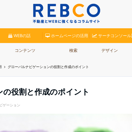
(リブロ)】が、不動産業界での集客に役立つコラムをご紹介。ホームページ集客やSE
WEBの話
ホームページの活用
サーチコンソール
コンテンツ
検索
デザイン
用
グローバルナビゲーションの役割と作成のポイント
ンの役割と作成のポイント
ビゲーション