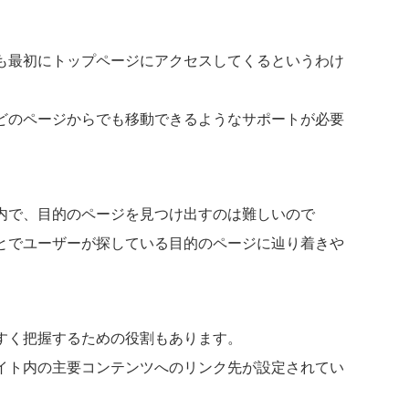
も最初にトップページにアクセスしてくるというわけ
どのページからでも移動できるようなサポートが必要
内で、目的のページを見つけ出すのは難しいので
とでユーザーが探している目的のページに辿り着きや
すく把握するための役割もあります。
イト内の主要コンテンツへのリンク先が設定されてい