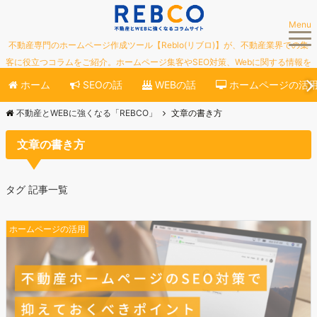
Menu
不動産専門のホームページ作成ツール【Reblo(リブロ)】が、不動産業界での集
客に役立つコラムをご紹介。ホームページ集客やSEO対策、Webに関する情報を
ご紹介していきます。
ホーム
SEOの話
WEBの話
ホームページの活
不動産とWEBに強くなる「REBCO」
文章の書き方
文章の書き方
タグ 記事一覧
ホームページの活用