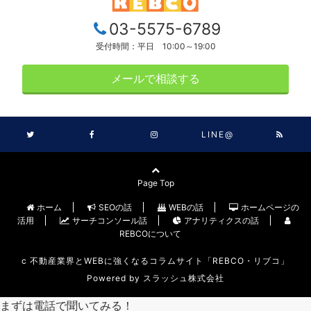
03-5575-6789
受付時間：平日 10:00～19:00
メールで相談する
LINE@
Page Top
ホーム
SEOの話
WEBの話
ホームページの
活用
サーチコンソール話
アナリティクスの話
REBCOについて
c
不動産業界とWEBに強くなるコラムサイト「REBCO・リブコ」
Powered by
スラッシュ株式会社
まずは電話で聞いてみる！