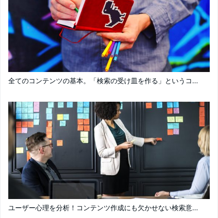
全てのコンテンツの基本。「検索の受け皿を作る」というコ...
ユーザー心理を分析！コンテンツ作成にも欠かせない検索意...