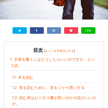
LINE
目次
[
もくじを非表示にする
]
1
文章を書くにはどうしたらいいのですか、とい
う話。
1.1
本を読む
1.2
本を読むために、本をジャケ買いする
1.3
読む本はビジネス書が良いのか小説がいいの
か。