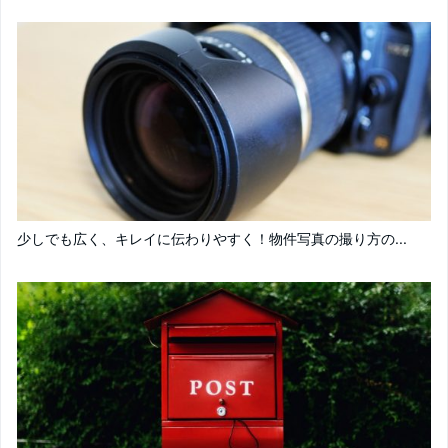
少しでも広く、キレイに伝わりやすく！物件写真の撮り方の...