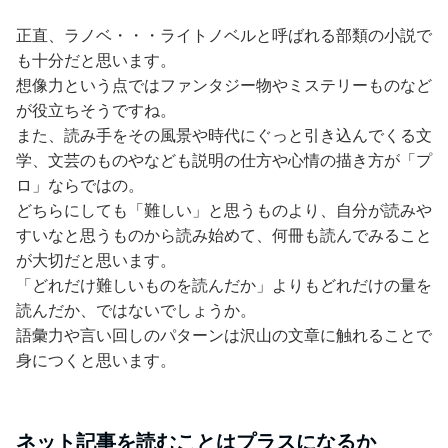
正直、ラノベ・・・ライトノベルと呼ばれる部類の小説で
も十分だと思います。
想像力という点ではファンタジー物やミステリーものなど
が役立ちそうですね。
また、読み手をその風景や時代にぐっと引き込んでくる文
学、文芸のものやなども説明の仕方や心情の描き方が「プ
ロ」ならではの。
どちらにしても「難しい」と思うものより、自分が読みや
すいなと思うものから読み始めて、何冊も読んでみること
が大切だと思います。
「どれだけ難しいものを読んだか」よりもどれだけの量を
読んだか、ではないでしょうか。
語彙力や言い回しのパターンは沢山の文章に触れることで
身につくと思います。
ネット記事を読むことはプラスになるか