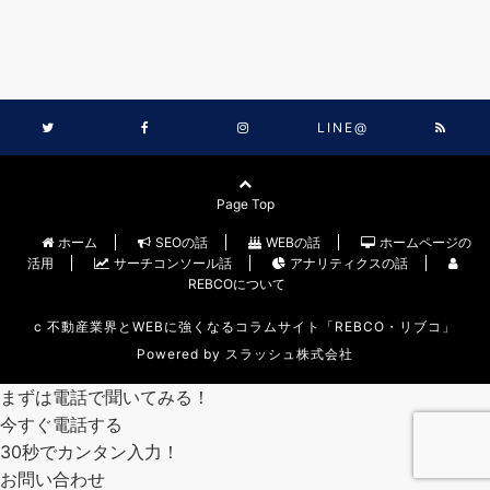
LINE@
Page Top
ホーム
SEOの話
WEBの話
ホームページの
活用
サーチコンソール話
アナリティクスの話
REBCOについて
c
不動産業界とWEBに強くなるコラムサイト「REBCO・リブコ」
Powered by
スラッシュ株式会社
まずは電話で聞いてみる！
今すぐ電話する
30秒でカンタン入力！
お問い合わせ