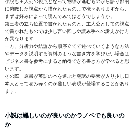
小説も主人公の視点となって物語が進むものから語り部的
に俯瞰した視点から描かれたものまで様々ありますから、
まずは好みによって読んでみてはどうでしょうか。
第三者の立ち位置で書かれたものと、主人公としての視点
で書かれたものでは少し言い回しや読み手への訴えかけ方
が異なります。
一方、分析力や結論から順序立てて述べていくような方法
やデータを説明する資料のような書き方を学びたい場合は
ビジネス書を参考にすると納得できる書き方が学べると思
います。
その際、原書が英語の本を選ぶと翻訳の要素が入り少し日
本人とって噛み砕くのが難しい表現が登場することがあり
ます。
小説は難しいのが良いのかラノベでも良いの
か