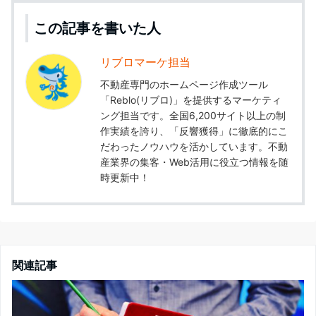
この記事を書いた人
リブロマーケ担当
不動産専門のホームページ作成ツール
「Reblo(リブロ)」を提供するマーケティ
ング担当です。全国6,200サイト以上の制
作実績を誇り、「反響獲得」に徹底的にこ
だわったノウハウを活かしています。不動
産業界の集客・Web活用に役立つ情報を随
時更新中！
関連記事