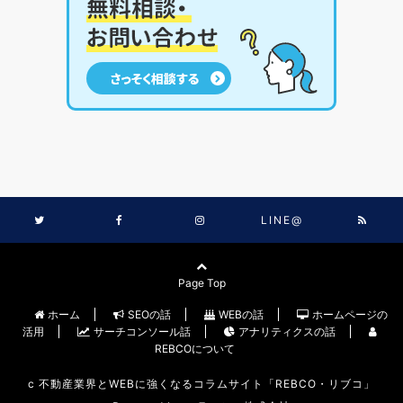
LINE@
Page Top
ホーム
SEOの話
WEBの話
ホームページの
活用
サーチコンソール話
アナリティクスの話
REBCOについて
c
不動産業界とWEBに強くなるコラムサイト「REBCO・リブコ」