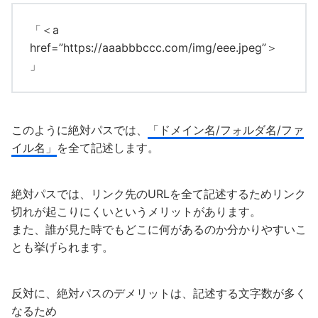
「＜a
href=”https://aaabbbccc.com/img/eee.jpeg”＞
」
このように絶対パスでは、
「ドメイン名/フォルダ名/ファ
イル名」
を全て記述します。
絶対パスでは、リンク先のURLを全て記述するためリンク
切れが起こりにくいというメリットがあります。
また、誰が見た時でもどこに何があるのか分かりやすいこ
とも挙げられます。
反対に、絶対パスのデメリットは、記述する文字数が多く
なるため