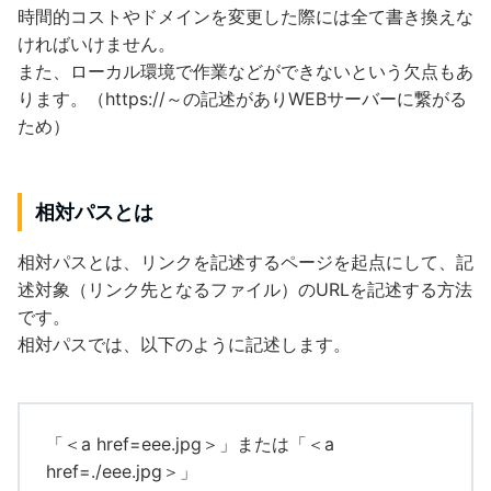
時間的コストやドメインを変更した際には全て書き換えな
ければいけません。
また、ローカル環境で作業などができないという欠点もあ
ります。（https://～の記述がありWEBサーバーに繋がる
ため）
相対パスとは
相対パスとは、リンクを記述するページを起点にして、記
述対象（リンク先となるファイル）のURLを記述する方法
です。
相対パスでは、以下のように記述します。
「＜a href=eee.jpg＞」または「＜a
href=./eee.jpg＞」