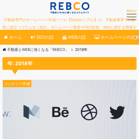
Menu
不動産専門のホームページ作成ツール【Reblo(リブロ)】が、不動産業界での集
客に役立つコラムをご紹介。ホームページ集客やSEO対策、Webに関する情報を
ご紹介していきます。
ホーム
SEOの話
WEBの話
ホームページの活
不動産とWEBに強くなる「REBCO」
2018年
年: 2018年
コンテンツ作成