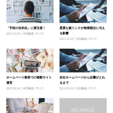
「手段の目的化」に要注意！
悪質な被リンクが検索順位に与え
る影響
2013.11.05
WEB集客ノウハウ
2013.10.18
WEB集客ノウハウ
ホームページ集客での複数サイト
自社ホームページから反響がとれ
運営
るまで
2013.09.24
WEB集客ノウハウ
2013.09.06
WEB集客ノウハウ