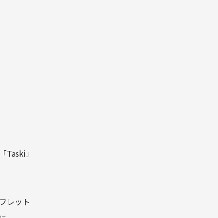
aski」
フレット