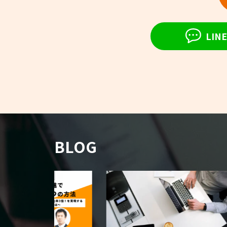
LI
BLOG