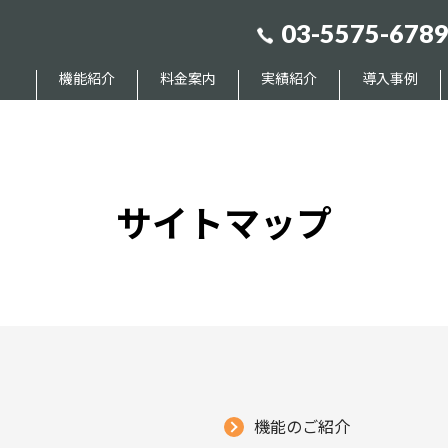
03-5575-678
機能紹介
料金案内
実績紹介
導入事例
サイトマップ
機能のご紹介