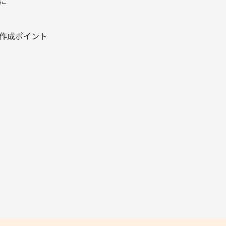
に
作成ポイント