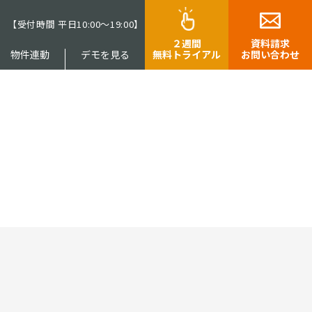
9
【受付時間 平日10:00～19:00】
２週間
資料請求
物件連動
デモを見る
無料トライアル
お問い合わせ