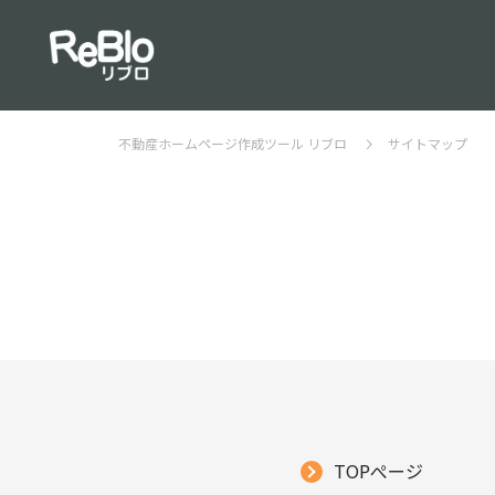
不動産ホームページ作成ツール リブロ
サイトマップ
TOPぺージ