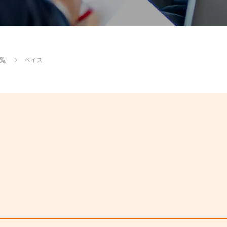
覧
ベイス