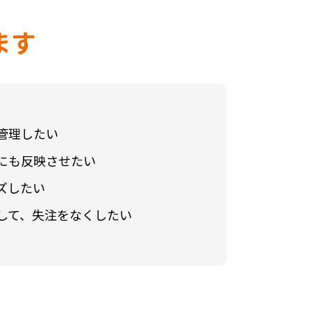
ます
管理したい
にも反映させたい
ズしたい
して、失注をなくしたい