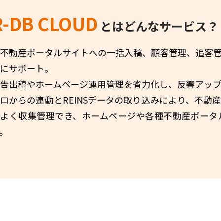
R-DB CLOUD
とはどんなサービス？
不動産ポータルサイトへの⼀括⼊稿、顧客管理、追客
にサポート。
告出稿やホームページ運⽤管理を省⼒化し、反響アップ
ロからの連動とREINSデータの取り込みにより、不動
率よく収集管理でき、ホームページや各種不動産ポータ
。