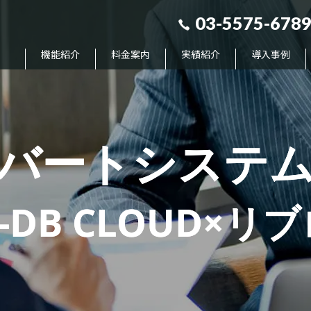
03-5575-678
機能紹介
料金案内
実績紹介
導入事例
バート
システ
-DB CLOUD×リ