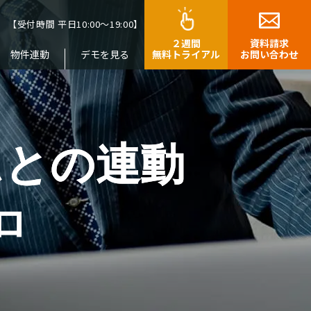
9
【受付時間 平日10:00～19:00】
２週間
資料請求
物件連動
デモを見る
無料トライアル
お問い合わせ
ムとの連動
ブロ