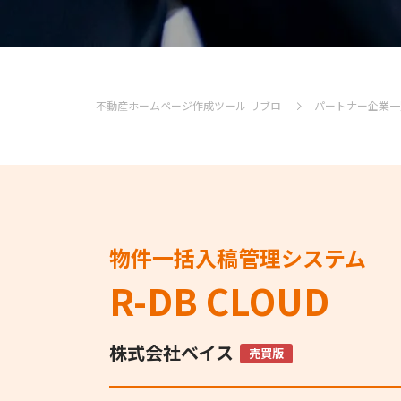
不動産ホームページ作成ツール リブロ
パートナー企業一
物件一括入稿管理システム
R-DB CLOUD
株式会社ベイス
売買版