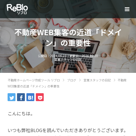
不動産WEB集客の近道「ドメイ
ン」の重要性
公開日：
2014.06.23
｜更新日：
2024.02.20
営業スタッフの日記
不動産ホームページ作成ツール リブロ
ブログ
営業スタッフの日記
不動産
WEB集客の近道「ドメイン」の重要性
こんにちは。
いつも弊社BLOGを読んでいただきありがとうございます。