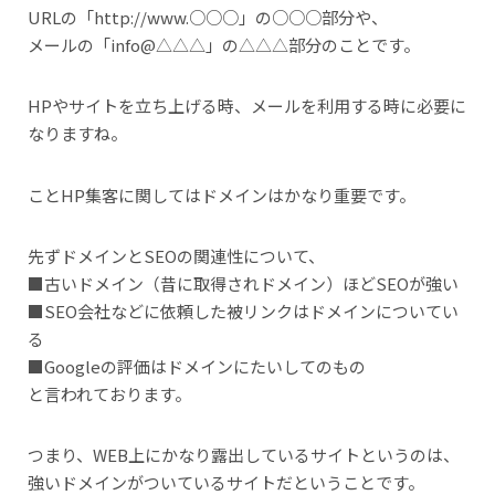
URLの「http://www.○○○」の○○○部分や、
メールの「info@△△△」の△△△部分のことです。
HPやサイトを立ち上げる時、メールを利用する時に必要に
なりますね。
ことHP集客に関してはドメインはかなり重要です。
先ずドメインとSEOの関連性について、
■古いドメイン（昔に取得されドメイン）ほどSEOが強い
■SEO会社などに依頼した被リンクはドメインについてい
る
■Googleの評価はドメインにたいしてのもの
と言われております。
つまり、WEB上にかなり露出しているサイトというのは、
強いドメインがついているサイトだということです。