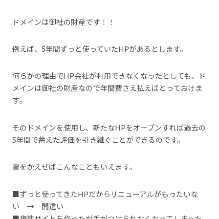
ドメインは御社の財産です！！
例えば、5年間ずっと使っていたHPがあるとします。
何らかの理由でHP会社が利用できなくなったとしても、ド
メインは御社の財産なので年間費さえ払えばとっておけま
す。
そのドメインを使用し、新たなHPをオープンすれば過去の
5年間で蓄えた評価を引き継ぐことができるのです。
裏をかえせばこんなこともいえます。
■ずっと使ってきたHPだからリニューアルがもったいな
い → 間違い
■複数サイトを作ったが手がつけられなくなってしまった