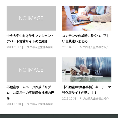
中央大学生向け学生マンション・
コンテンツ作成時に役立つ、正し
アパート賃貸サイトのご紹介
い言葉遣いまとめ
2013.01.17
リブロ導入企業様の紹介
2013.09.18
リブロ導入企業様の紹介
不動産ホームページ作成「リブ
【不動産HP集客事情】今、テーマ
ロ」ご活用中の不動産会社様の声
特化型サイトが熱い！！
を...
2013.10.31
リブロ導入企業様の紹介
2013.07.08
リブロ導入企業様の紹介