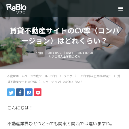
賃貸不動産サイトのCV率（コンバ
ージョン）はどれくらい？
公開日：
2014.05.21
｜更新日：
2024.02.20
リブロ導入企業様の紹介
不動産ホームページ作成ツール リブロ
ブログ
リブロ導入企業様の紹介
賃
貸不動産サイトのCV率（コンバージョン）はどれくらい？
こんにちは！
不動産業界ひとつとっても関東と関西では違いますね。