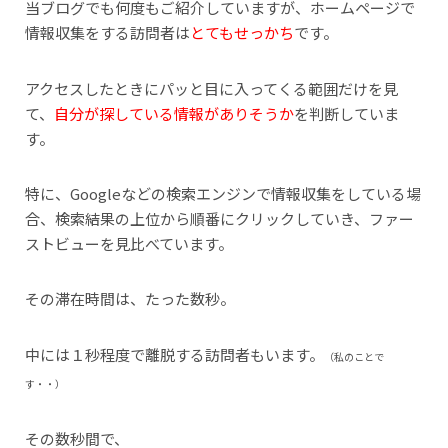
当ブログでも何度もご紹介していますが、ホームページで
情報収集をする訪問者は
とてもせっかち
です。
アクセスしたときにパッと目に入ってくる範囲だけを見
て、
自分が探している情報がありそうか
を判断していま
す。
特に、Googleなどの検索エンジンで情報収集をしている場
合、検索結果の上位から順番にクリックしていき、ファー
ストビューを見比べています。
その滞在時間は、たった数秒。
中には１秒程度で離脱する訪問者もいます。
（私のことで
す・・）
その数秒間で、