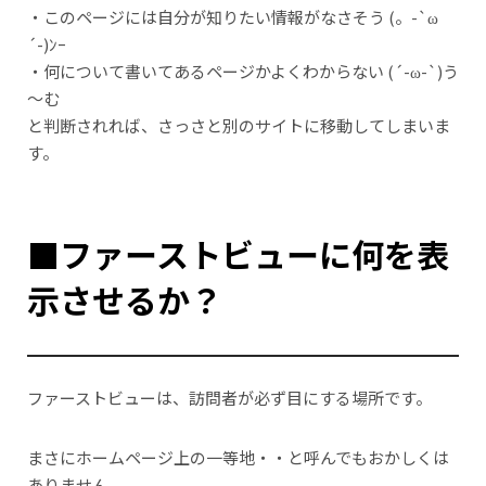
・このページには自分が知りたい情報がなさそう (。-`ω
´-)ﾝｰ
・何について書いてあるページかよくわからない (´-ω-`)う
～む
と判断されれば、さっさと別のサイトに移動してしまいま
す。
■ファーストビューに何を表
示させるか？
ファーストビューは、訪問者が必ず目にする場所です。
まさにホームページ上の一等地・・と呼んでもおかしくは
ありません。