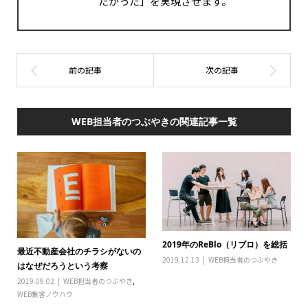
たかった」を実現させます。
WEB担当者のつぶやきの関連記事一覧
2019年のReBlo（リブロ）を総括
最近不動産会社のチラシがないの
2019.12.13
WEB担当者のつぶやき
はなぜだろうという考察
2019.09.02
WEB担当者のつぶやき
,
WEB集客ノウハウ