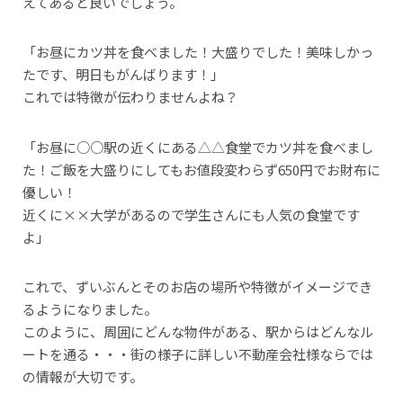
えてあると良いでしょう。
「お昼にカツ丼を食べました！大盛りでした！美味しかっ
たです、明日もがんばります！」
これでは特徴が伝わりませんよね？
「お昼に○○駅の近くにある△△食堂でカツ丼を食べまし
た！ご飯を大盛りにしてもお値段変わらず650円でお財布に
優しい！
近くに××大学があるので学生さんにも人気の食堂です
よ」
これで、ずいぶんとそのお店の場所や特徴がイメージでき
るようになりました。
このように、周囲にどんな物件がある、駅からはどんなル
ートを通る・・・街の様子に詳しい不動産会社様ならでは
の情報が大切です。