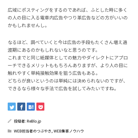
広域にポスティングをするのであれば、ふとした時に多く
の人の目に入る電車内広告やつり革広告などの方がいいの
かもしれませんし。
なるほど、調べていくと今は広告の手段もたくさん増え過
渡期にあるのかもしれないなと思うのです。
これまでと同じ紙媒体としての魅力やダイレクトにアプロ
ーチできるメリットももちろんありますが、より人の目に
触れやすく単純接触効果を狙う広告もある。
どちらが良いというのは単純には決められないのですが、
できるなら様々な手法で広告を試してみたいですね。
投稿者:
ReBlo.jp
WEB担当者のつぶやき
,
WEB集客ノウハウ