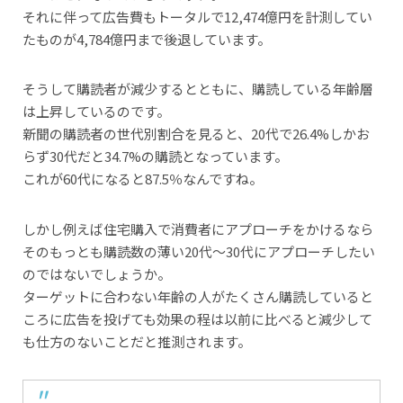
それに伴って広告費もトータルで12,474億円を計測してい
たものが4,784億円まで後退しています。
そうして購読者が減少するとともに、購読している年齢層
は上昇しているのです。
新聞の購読者の世代別割合を見ると、20代で26.4%しかお
らず30代だと34.7%の購読となっています。
これが60代になると87.5％なんですね。
しかし例えば住宅購入で消費者にアプローチをかけるなら
そのもっとも購読数の薄い20代～30代にアプローチしたい
のではないでしょうか。
ターゲットに合わない年齢の人がたくさん購読していると
ころに広告を投げても効果の程は以前に比べると減少して
も仕方のないことだと推測されます。