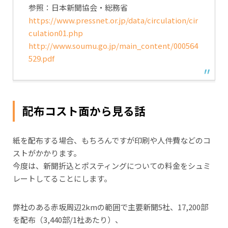
参照：日本新聞協会・総務省
https://www.pressnet.or.jp/data/circulation/cir
culation01.php
http://www.soumu.go.jp/main_content/000564
529.pdf
配布コスト面から見る話
紙を配布する場合、もちろんですが印刷や人件費などのコ
ストがかかります。
今度は、新聞折込とポスティングについての料金をシュミ
レートしてることにします。
弊社のある赤坂周辺2kmの範囲で主要新聞5社、17,200部
を配布（3,440部/1社あたり）、