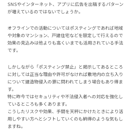
SNSやインターネット、アプリに広告を出稿するパターン
が増えているのではないでしょうか。
オフラインでの活動についてはポスティングであれば地域
や対象のマンション、戸建住宅などを限定して行えるので
効果の見込みは他よりも高くいまでも活用されている手法
です。
しかしながら「ポスティング禁止」と掲示してあるところ
に対しては正当な理由や許可がなければ敷地内の立ち入り
について建造物侵入の罪に問われてしまう場合もあり得ま
す。
特に昨今ではセキュリティや不法侵入者への対応を強化し
ているところも多くあります。
こうしたリスクや効果、手間を天秤にかけたときにより活
用しやすい方へとシフトしていくのも納得のような気もし
ますね。