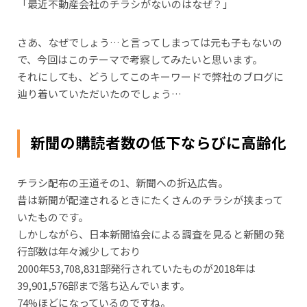
「最近不動産会社のチラシがないのはなぜ？」
さあ、なぜでしょう…と言ってしまっては元も子もないの
で、今回はこのテーマで考察してみたいと思います。
それにしても、どうしてこのキーワードで弊社のブログに
辿り着いていただいたのでしょう…
新聞の購読者数の低下ならびに高齢化
チラシ配布の王道その1、新聞への折込広告。
昔は新聞が配達されるときにたくさんのチラシが挟まって
いたものです。
しかしながら、日本新聞協会による調査を見ると新聞の発
行部数は年々減少しており
2000年53,708,831部発行されていたものが2018年は
39,901,576部まで落ち込んでいます。
74%ほどになっているのですね。