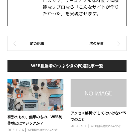
ビスです。リーズナブルな料金で高機
能なリブロなら「こんなサイトが作り
たかった」を実現させます。
WEB担当者のつぶやきの関連記事一覧
アクセス解析で“してはいけない”5
有形のもの、無形のもの、WEB制
つのこと
作物とはマジックか？
2013.07.11
WEB担当者のつぶやき
2018.11.16
WEB担当者のつぶやき