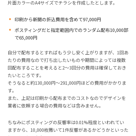
片面カラーのA4サイズでチラシを作成したとします。
印刷から新聞の折込費用を含めて97,000円
ポスティングだと指定範囲内でのランダム配布10,000部
で65,000円
自分で配布するとすればもう少し安く上がりますが、1回あ
たりの費用なので打ち出したいものや期間によっては複数
回配布することを考えると2～3回分の費用は確保しておき
たいところです。
そうなると約130,000円～291,000円ほどの費用がかかりま
す。
また、上記は印刷から配布までのコストなのでデザインを
業者に依頼する場合の費用などは含みません。
ちなみにポスティングの反響率は0.01%程度といわれてい
ますから、10,000枚撒いて1件反響があるかどうかといった